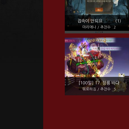
접속이 안되요........ (1)
마리에나 / 추천수 : 2
[100일] 17. 창룡 바다
뭐로하징 / 추천수 : 5