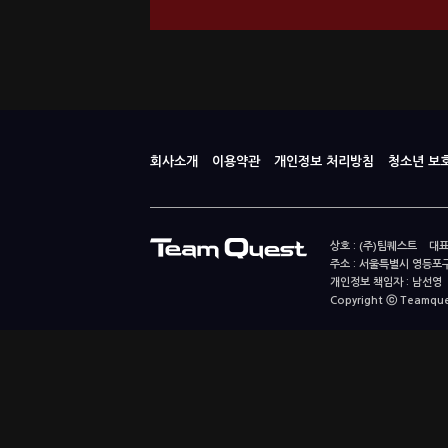
회사소개
이용약관
개인정보 처리방침
청소년 보
상호 : (주)팀퀘스트 대표
주소 : 서울특별시 영등포구
개인정보 책임자 : 남선영 E-m
Copyright ⓒ Teamquest