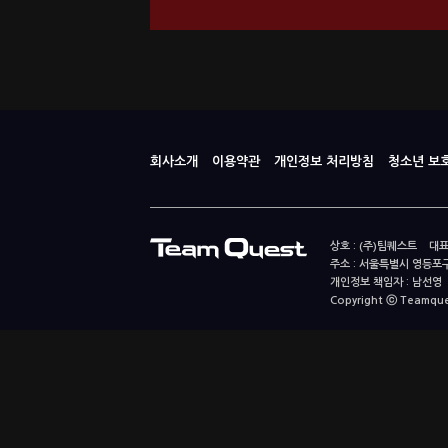
회사소개
이용약관
개인정보 처리방침
청소년 보
상호 : (주)팀퀘스트 대표
주소 : 서울특별시 영등포구
개인정보 책임자 : 남선영 E-m
Copyright ⓒ Teamquest