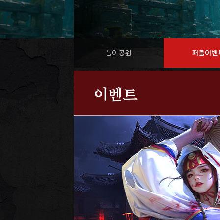
놀이공원
퍼즐이벤
이벤트