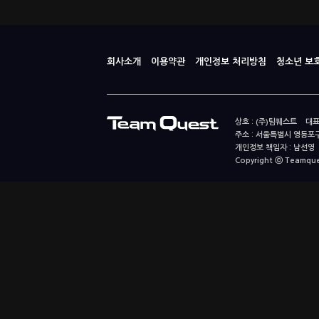
회사소개
이용약관
개인정보 처리방침
청소년 보
상호 : (주)팀퀘스트 대표
주소 : 서울특별시 영등포구
개인정보 책임자 : 남선영 E-m
Copyright ⓒ Teamquest