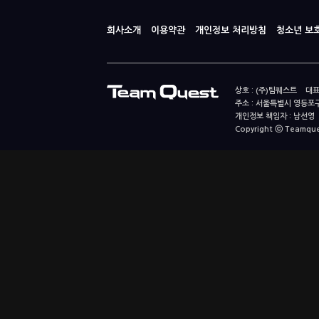
회사소개
이용약관
개인정보 처리방침
청소년 보
상호 : (주)팀퀘스트 대표
주소 : 서울특별시 영등포구
개인정보 책임자 : 남선영 E-m
Copyright ⓒ Teamquest