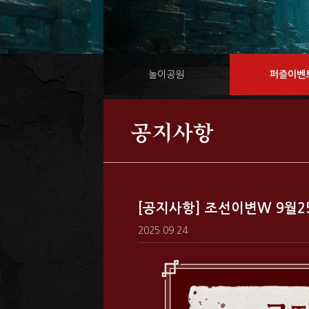
놀이공원
퍼즐이벤
공지사항
[공지사항] 조선이변W 9월25
2025.09.24