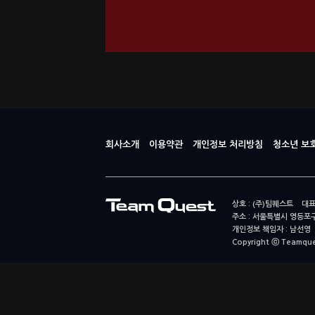
회사소개
이용약관
개인정보 처리방침
청소년 보
상호 : (주)팀퀘스트 대표
주소 : 서울특별시 영등포구
개인정보 책임자 : 남선영 E-m
Copyright ⓒ Teamquest