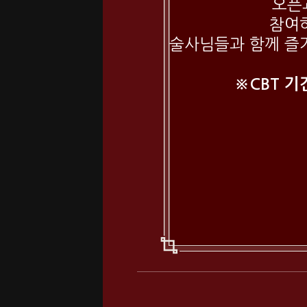
오픈
참여
술사님들과 함께 즐
※CBT 