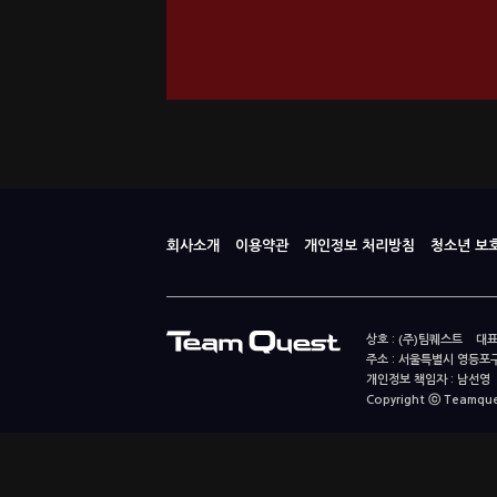
회사소개
이용약관
개인정보 처리방침
청소년 보
상호 : (주)팀퀘스트 대표
주소 : 서울특별시 영등포구
개인정보 책임자 : 남선영 E-m
Copyright ⓒ Teamquest