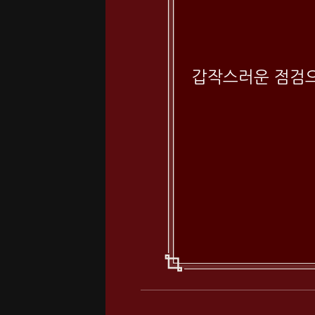
갑작스러운 점검으