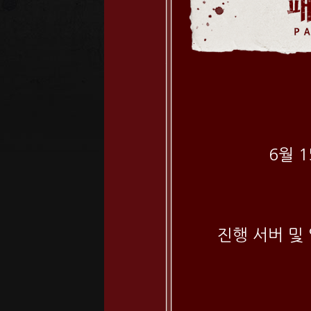
6월 
진행 서버 및