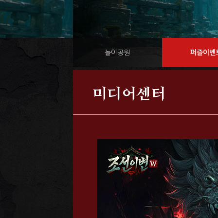
놀이공원
퍼즐이벤
미디어센터