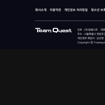
회사소개
이용약관
개인정보 처리방침
청소년 보
상호 : (주)팀퀘스트 대표
주소 : 서울특별시 영등포구
개인정보 책임자 : 남선영 E-m
Copyright ⓒ Teamquest