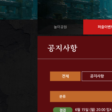
놀이공원
퍼즐이벤
공지사항
전체
공지사항
분류
6월 15일 (월) 20:00