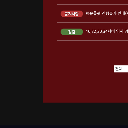
행운룰렛 진행불가 안내(
10,22,30,34서버 임시