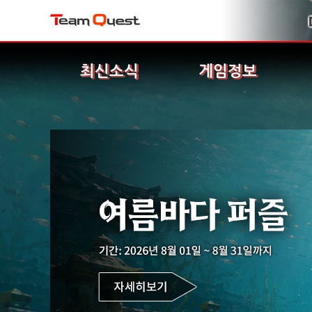
최신소식
게임정보