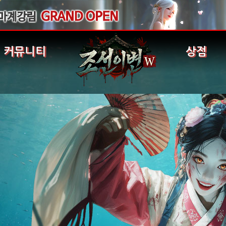
커뮤니티
상점