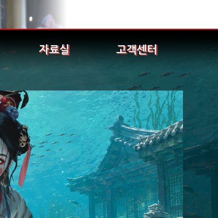
자료실
고객센터