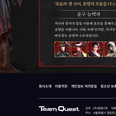
회사소개
이용약관
개인정보 처리방침
청소년 보
상호 : (주)팀퀘스트 대표
주소 : 서울특별시 영등포구