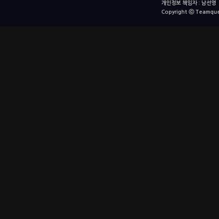
개인정보 책임자 : 남선영 E-m
Copyright ⓒ Teamquest