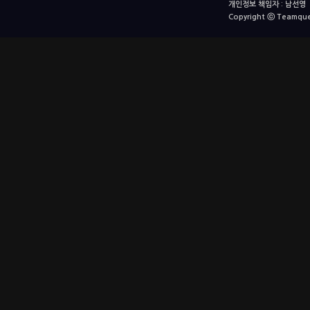
개인정보 책임자 : 남선영 E-m
Copyright ⓒ Teamquest