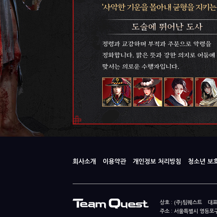
회사소개
이용약관
개인정보 처리방침
청소년 보
상호 : (주)팀퀘스트 대표
주소 : 서울특별시 영등포구