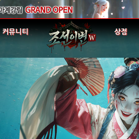
커뮤니티
상점