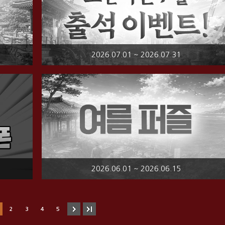
2026.07.01 ~ 2026.07.31
2026.06.01 ~ 2026.06.15
2
3
4
5