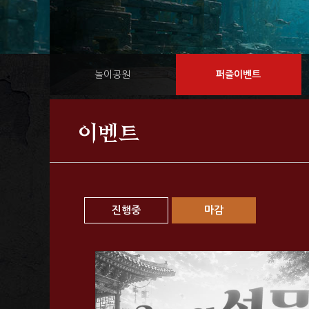
놀이공원
퍼즐이벤트
이벤트
진행중
마감